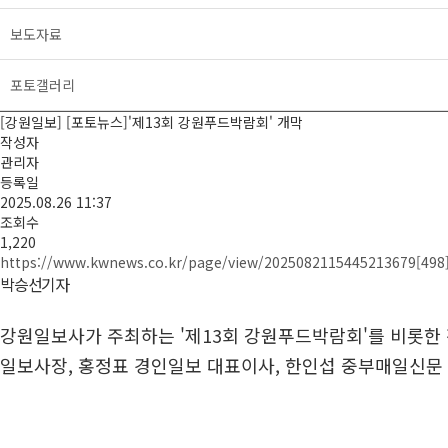
보도자료
포토갤러리
[강원일보] [포토뉴스]'제13회 강원푸드박람회' 개막
작성자
관리자
등록일
2025.08.26 11:37
조회수
1,220
https://www.kwnews.co.kr/page/view/2025082115445213679
[498
박승선기자
강원일보사가 주최하는 '제13회 강원푸드박람회'를 비롯한 
일보사장, 홍정표 경인일보 대표이사, 한인섭 중부매일신문