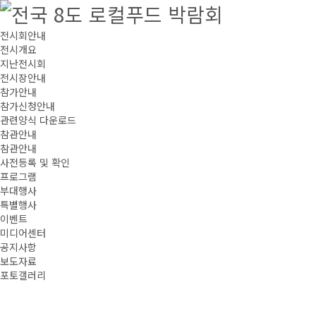
전시회안내
전시개요
지난전시회
전시장안내
참가안내
참가신청안내
관련양식 다운로드
참관안내
참관안내
사전등록 및 확인
프로그램
부대행사
특별행사
이벤트
미디어센터
공지사항
보도자료
포토갤러리